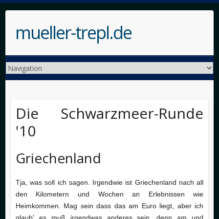
mueller-trepl.de
Die Schwarzmeer-Runde
'10
Griechenland
Tja, was soll ich sagen. Irgendwie ist Griechenland nach all
den Kilometern und Wochen an Erlebnissen wie
Heimkommen. Mag sein dass das am Euro liegt, aber ich
glaub' es muß irgendwas anderes sein, denn am und