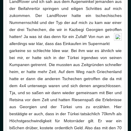
LandRover und ich sah aus dem Augenwinkel jemanden aus
der Beifahrertür springen und eiligen Schrittes auf mich
zukommen. Der LandRover hatte ein tschechisches
Nummernschild und der Typ der auf mich zu kam war einer
der drei Tschechen, die wir in Kazbegi Georgien getroffen
hatten! Ja was ist das denn für ein Zufall!
Von nun an
allerdings war klar, dass das Einkaufen im Supermarkt
garkeine so schlechte Idee war. Bei ihm war es ähnlich wie
bei mir, er hatte sich in der Türkei irgendwo von seinen
Kumpanen getrennt. Die mussten aus Zeitgründen schneller
heim, er hatte mehr Zeit. Auf dem Weg nach Griechenland
hatte er dann die anderen Tschechen getroffen die da mit
dem 4x4 unterwegs waren und sich denen angeschlossen.
Tja, und so saßen wir dann wieder gemeinsam mit Bier und
Retsina vor dem Zelt und hatten Riesenspaß die Erlebnisse
aus Georgien und der Türkei uns zu erzählen. Hier
bestätigte er auch, dass in der Türkei tatsächlich 70km/h als
Höchstgeschwindigkeit für Motorräder gilt. Er war ein
bißchen drüber, kostete ordentlich Geld. Also das mit den 70