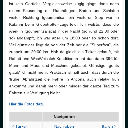
ist kein Gerücht. Vergleichsweise zügig gings dann nach
einem Pausentag mit Rumhängen, Baden und Schlafen
weiter Richtung Igoumenitsa, ein weiterer Stop war in
Katarini beim Globetrotter-Lagerfeld. Ich wußte, dass die
Anek in Igoumenitsa spät in der Nacht (so rund 22:30 oder
so) abdampft, ich war aber um 18:00 oder so schon dort.
Viel günstiger liegt da von der Zeit her die "Superfast", die
zuppelt um 20:00 los. Hab da gleich ein Ticket gekauft, mit
Rabatt und WasWeissIch-Konditionen hat das dann 39€ für
Mann und Maus und Maschine gekostet. Günstiger gehts
glaub' ich nicht mehr. Praktisch ist halt auch, dass durch die
'frühe' Abfahrtzeit die Fähre in Ancona auch relativ früh
ankommt und damit mehr oder minder der ganze Tag zum
Fahren zur Verfügung bleibt.
Hier die Fotos dazu.
Navigation
< Türkei
Nach oben
Italien >