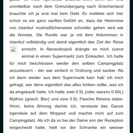
unmittelbar nach dem Grenzübergang nach Griechenland
brauchte ich ja erst mal kein Geld. Es meldete sich hier
schon so ein ganz sanftes Gefühl an, dass die Heimreise
von Istanbul mutmaßlicherweise schneller gehen wird wie
die Anreise. Die Runde war ja mit dem Ankommen in
Istanbul vollständig und damit eigentlich das Ziel der Reise
erreicht.
In Alexandropoli drängte es mich zuerst
einmal in einen Supermarkt zum Einkaufen. Ich hatte
für mich beschlossen wieder den selben Campingplatz
anzusteuern - der war einfach in Ordnung und sauber. Als
ich dann wieder aus dem Supermarkt kam hab' ich mich
gefragt, wer denn eigentlich das alles trinken sollte, was ich
da eingekauft hatte. Ich hatte zwei 0.5L (oder warens 0.66L)
Mythos (griech. Bier) und eine 0.5L Flasche Retsina dabei.
Hmm, keine Ahnung dachte ich, verstaute das Ganze
irgendwie auf dem Mopped und machte mich auf zum
Campingplatz. Als ich da so bei der Dame von der Rezeption
eingecheckt hatte, hielt vor der Schranke ein weisser